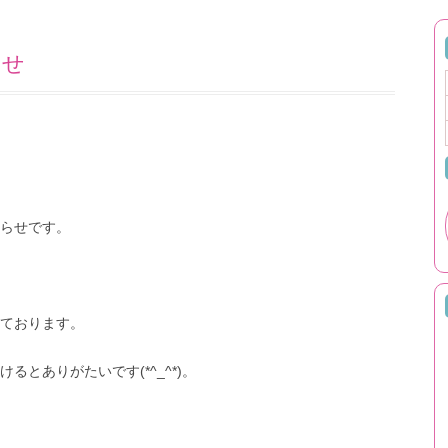
らせ
らせです。
ております。
とありがたいです(*^_^*)。