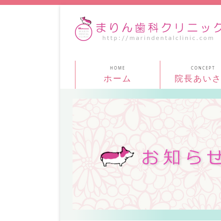
ホーム
院長あい