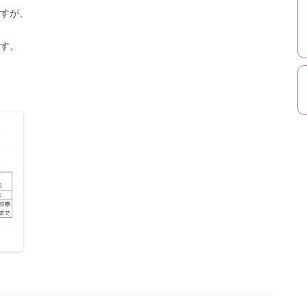
すが、
す。