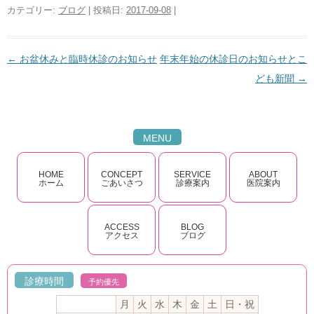
カテゴリー:
ブログ
| 投稿日:
2017-09-08
|
←
お盆休みと臨時休診のお知らせ
年末年始の休診日のお知らせとこ
投稿ナビゲーション
ども新聞
→
MENU
HOME
CONCEPT
SERVICE
ABOUT
ホーム
ごあいさつ
診療案内
医院案内
ACCESS
BLOG
アクセス
ブログ
診療時間
予約優先
月
火
水
木
金
土
日・祝