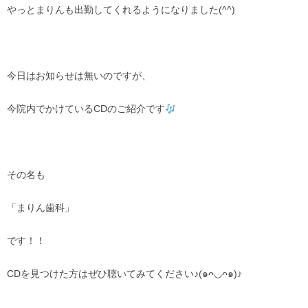
やっとまりんも出勤してくれるようになりました(^^)
今日はお知らせは無いのですが、
今院内でかけているCDのご紹介です
その名も
「まりん歯科」
です！！
CDを見つけた方はぜひ聴いてみてください♪(๑ᴖ◡ᴖ๑)♪