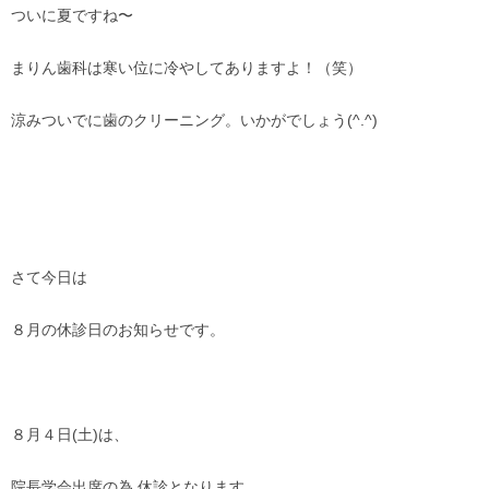
ついに夏ですね〜
まりん歯科は寒い位に冷やしてありますよ！（笑）
涼みついでに歯のクリーニング。いかがでしょう(^.^)
さて今日は
８月の休診日のお知らせです。
８月４日(土)は、
院長学会出席の為 休診となります。