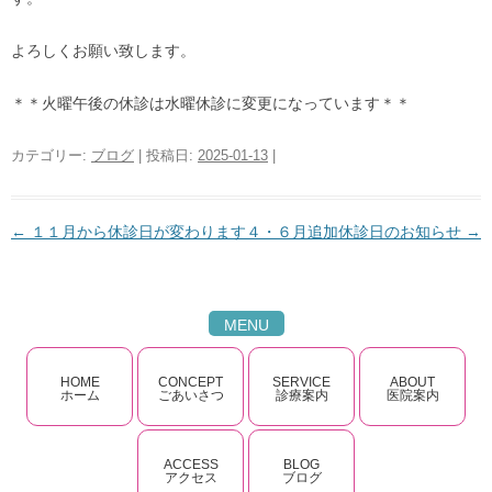
よろしくお願い致します。
＊＊火曜午後の休診は水曜休診に変更になっています＊＊
カテゴリー:
ブログ
| 投稿日:
2025-01-13
|
←
１１月から休診日が変わります
４・６月追加休診日のお知らせ
→
投稿ナビゲーション
MENU
HOME
CONCEPT
SERVICE
ABOUT
ホーム
ごあいさつ
診療案内
医院案内
ACCESS
BLOG
アクセス
ブログ