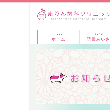
ホーム
院長あい