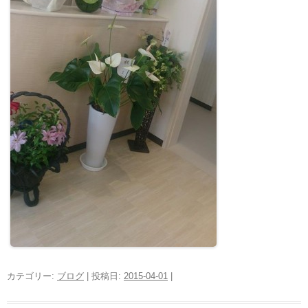
カテゴリー:
ブログ
| 投稿日:
2015-04-01
|