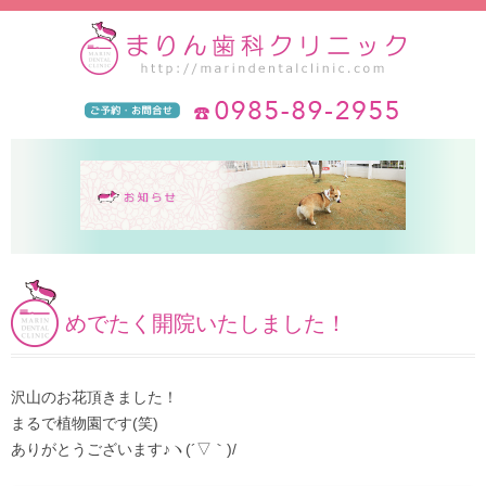
めでたく開院いたしました！
沢山のお花頂きました！
まるで植物園です(笑)
ありがとうございます♪ヽ(´▽｀)/